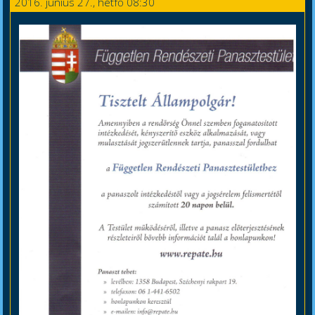
2016. június 27., hétfő 08:30