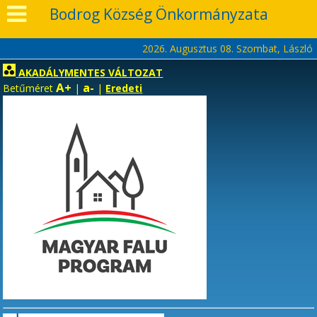
Bodrog Község Önkormányzata
2026. Augusztus 08. Szombat, László
AKADÁLYMENTES VÁLTOZAT
A+
a-
Betűméret
|
|
Eredeti