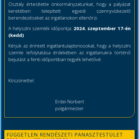
Osztály értesítette önkormányzatunkat, hogy a pályázat
keretében telepített egyedi szennyvízkezelő
berendezéseket az ingatlanokon ellenőrzi.
A helyszíni szemlék időpontja:
2024. szeptember 17-én
(kedd)
Kérjük az érintett ingatlantulajdonosokat, hogy a helyszíni
szemle lefolytatása érdekében az ingatlanukra történő
bejutást a fenti időpontban tegyék lehetővé.
Köszönettel:
Erdei Norbert
polgármester
FÜGGETLEN RENDÉSZETI PANASZTESTÜLET