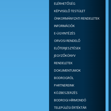
ELÉRHETŐSÉG
KÉPVISELŐ TESTÜLET
ÖNKORMÁNYZATI RENDELETEK
INFORMÁCIÓK
E-ÜGYINTÉZÉS
ORVOSI RENDELŐ
ELŐTERJESZTÉSEK
JEGYZŐKÖNYV
RENDELETEK
DOKUMENTUMOK
BODROGRÓL
PARTNEREINK
KÖZBESZERZÉS
BODROGI HÍRMONDÓ
TELEPÜLÉSI ÉRTÉKTÁR