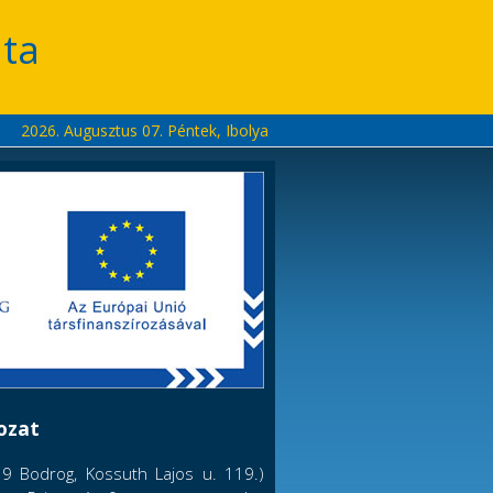
ta
2026. Augusztus 07. Péntek, Ibolya
rozat
39 Bodrog, Kossuth Lajos u. 119.)