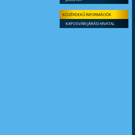
KÖZÉRDEKŰ INFORMÁCIÓK
KAPOSVÁRI JÁRÁSI HIVATAL