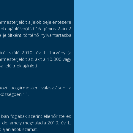
mesterjelölt a jelölt bejelentésére
db ajánlóívből 2016. június 2-án 2
 jelöltként történő nyilvántartásba
ról szóló 2010. évi L. Törvény (a
rmesterjelölt az, akit a 10.000 vagy
 jelöltnek ajánlott.
közi polgármester választáson a
 községben 11.
-ban foglaltak szerint ellenőrizte és
 db, amely meghaladja 2010. évi L.
s ajánlások számát.