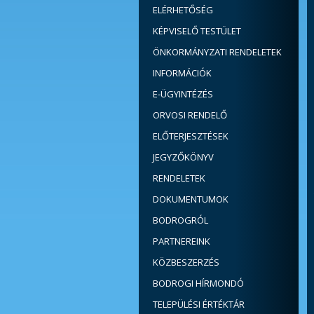
ELÉRHETŐSÉG
KÉPVISELŐ TESTÜLET
ÖNKORMÁNYZATI RENDELETEK
INFORMÁCIÓK
E-ÜGYINTÉZÉS
ORVOSI RENDELŐ
ELŐTERJESZTÉSEK
JEGYZŐKÖNYV
RENDELETEK
DOKUMENTUMOK
BODROGRÓL
PARTNEREINK
KÖZBESZERZÉS
BODROGI HÍRMONDÓ
TELEPÜLÉSI ÉRTÉKTÁR