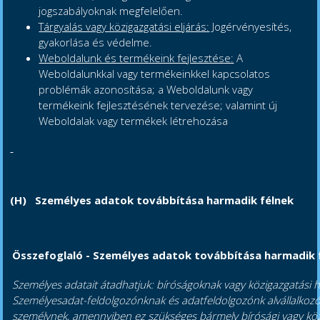
jogszabályoknak megfelelően.
Tárgyalás vagy közigazgatási eljárás:
Jogérvényesítés,
gyakorlása és védelme.
Weboldalunk és termékeink fejlesztése:
A
Weboldalunkkal vagy termékeinkkel kapcsolatos
problémák azonosítása; a Weboldalunk vagy
termékeink fejlesztésének tervezése; valamint új
Weboldalak vagy termékek létrehozása
(H) Személyes adatok továbbítása harmadik félnek
Összefoglaló - Személyes adatok továbbítása harmadik 
Személyes adatait átadhatjuk: bíróságoknak vagy közigazgatási 
Személyesadat-feldolgozónknak és adatfeldolgozónk alvállalkoz
személynek, amennyiben ez szükséges bármely bírósági vagy közi