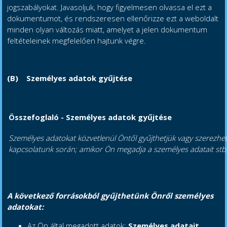
jogszabályokat. Javasoljuk, hogy figyelmesen olvassa el ezt a
dokumentumot, és rendszeresen ellenőrizze ezt a weboldalt
minden olyan változás miatt, amelyet a jelen dokumentum
feltételeinek megfelelően hajtunk végre.
(B)
Személyes adatok gyűjtése
Összefoglaló - Személyes adatok gyűjtése
Személyes adatokat közvetlenül Öntől gyűjthetjük vagy szerezhetj
kapcsolatunk során; amikor Ön megadja a személyes adatait stb
A következő forrásokból gyűjthetünk Önről személyes
adatokat:
Az Ön által megadott adatok:
Személyes adatait