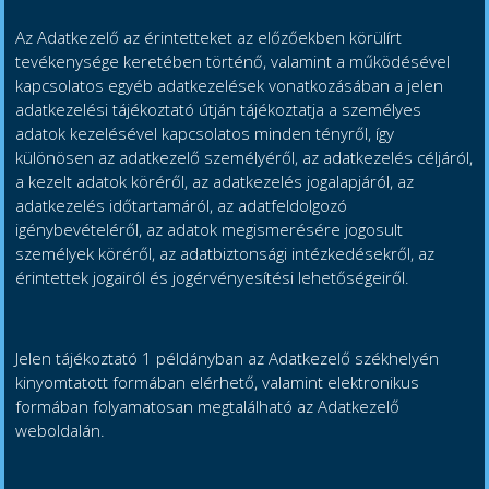
Az Adatkezelő az érintetteket az előzőekben körülírt
tevékenysége keretében történő, valamint a működésével
kapcsolatos egyéb adatkezelések vonatkozásában a jelen
adatkezelési tájékoztató útján tájékoztatja a személyes
adatok kezelésével kapcsolatos minden tényről, így
különösen az adatkezelő személyéről, az adatkezelés céljáról,
a kezelt adatok köréről, az adatkezelés jogalapjáról, az
adatkezelés időtartamáról, az adatfeldolgozó
igénybevételéről, az adatok megismerésére jogosult
személyek köréről, az adatbiztonsági intézkedésekről, az
érintettek jogairól és jogérvényesítési lehetőségeiről.
Jelen tájékoztató 1 példányban az Adatkezelő székhelyén
kinyomtatott formában elérhető, valamint elektronikus
formában folyamatosan megtalálható az Adatkezelő
weboldalán.