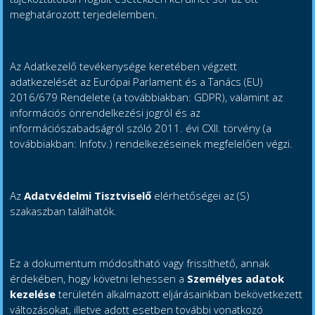
meghatározott terjedelemben.
Az Adatkezelő tevékenysége keretében végzett
adatkezelését az Európai Parlament és a Tanács (EU)
2016/679 Rendelete (a továbbiakban: GDPR), valamint az
információs önrendelkezési jogról és az
információszabadságról szóló 2011. évi CXII. törvény (a
továbbiakban: Infotv.) rendelkezéseinek megfelelően végzi.
Az
Adatvédelmi Tisztviselő
elérhetőségei az (S)
szakaszban találhatók.
Ez a dokumentum módosítható vagy frissíthető, annak
érdekében, hogy követni lehessen a
Személyes adatok
kezelése
területén alkalmazott eljárásainkban bekövetkezett
változásokat, illetve adott esetben további vonatkozó