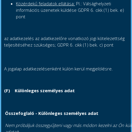
Közérdekű feladatok ellátása:
Pl.: Válsághelyzeti
információs üzenetek küldése GDPR 6. cikk (1) bek. e)
pont
az adatkezelés az adatkezelőre vonatkozó jogi kötelezettség
teljesítéséhez szükséges; GDPR 6. cikk (1) bek. c) pont
A jogalap adatkezelésenként külön kerül megjelölésre.
(F)
Különleges személyes adat
Összefoglaló - Különleges személyes adat
Nem próbáljuk összegyűjteni vagy más módon kezelni az Ön kül
adatait.