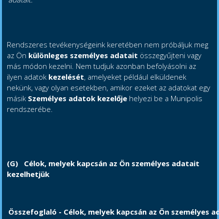
Rendszeres tevékenységeink keretében nem próbáljuk meg
az Ön
különleges személyes adatait
összegyűjteni vagy
más módon kezelni. Nem tudjuk azonban befolyásolni az
ilyen adatok
kezelését
, amelyeket például elküldenek
nekünk, vagy olyan esetekben, amikor ezeket az adatokat egy
másik
Személyes adatok kezelője
helyezi be a Munipolis
rendszerébe.
(G)
Célok, melyek kapcsán az Ön személyes adatait
kezelhetjük
Összefoglaló - Célok, melyek kapcsán az Ön személyes ad