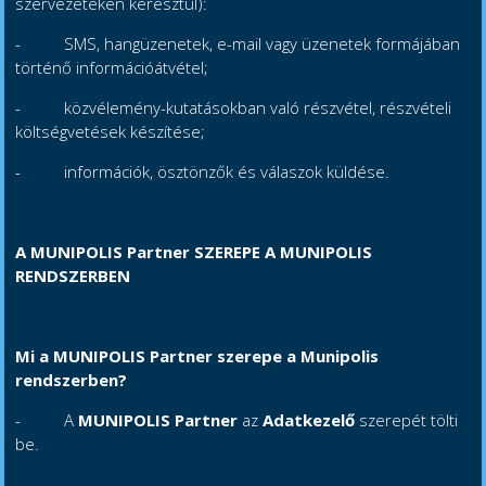
szervezeteken keresztül):
- SMS, hangüzenetek, e-mail vagy üzenetek formájában
történő információátvétel;
- közvélemény-kutatásokban való részvétel, részvételi
költségvetések készítése;
- információk, ösztönzők és válaszok küldése.
A MUNIPOLIS Partner SZEREPE A MUNIPOLIS
RENDSZERBEN
Mi a MUNIPOLIS Partner szerepe a Munipolis
rendszerben?
- A
MUNIPOLIS Partner
az
Adatkezelő
szerepét tölti
be.