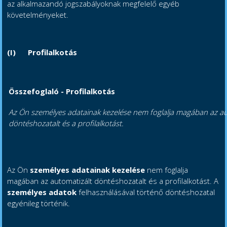
az alkalmazandó jogszabályoknak megfelelő egyéb
követelményeket.
(I)
Profilalkotás
Összefoglaló - Profilalkotás
Az Ön személyes adatainak kezelése nem foglalja magában az au
döntéshozatalt és a profilalkotást.
Az Ön
személyes adatainak
kezelése
nem foglalja
magában az automatizált döntéshozatalt és a profilalkotást. A
személyes adatok
felhasználásával történő döntéshozatal
egyénileg történik.