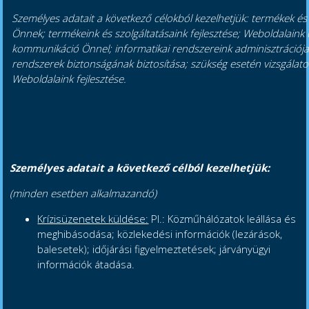
Személyes adatait a következő célokból kezelhetjük: termékek és
Önnek; termékeink és szolgáltatásaink fejlesztése; Weboldalaink
kommunikáció Önnel; informatikai rendszereink adminisztrációja
rendszerek biztonságának biztosítása; szükség esetén vizsgálatok
Weboldalaink fejlesztése.
Személyes adatait a következő célból kezelhetjük:
(minden esetben alkalmazandó)
Krízisüzenetek küldése:
Pl.: Közműhálózatok leállása és
meghibásodása; közlekedési információk (lezárások,
balesetek); időjárási figyelmeztetések; járványügyi
információk átadása.