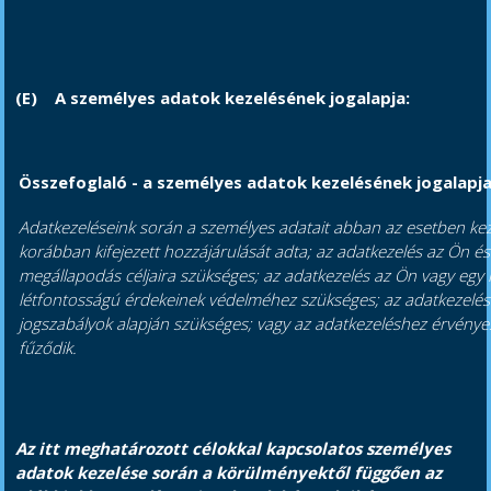
(E)
A személyes adatok kezelésének jogalapja:
Összefoglaló - a személyes adatok kezelésének jogalapj
Adatkezeléseink során a személyes adatait abban az esetben kez
korábban kifejezett hozzájárulását adta; az adatkezelés az Ön és 
megállapodás céljaira szükséges; az adatkezelés az Ön vagy egy
létfontosságú érdekeinek védelméhez szükséges; az adatkezelé
jogszabályok alapján szükséges; vagy az adatkezeléshez érvénye
fűződik.
Az itt meghatározott célokkal kapcsolatos személyes
adatok kezelése során a körülményektől függően az