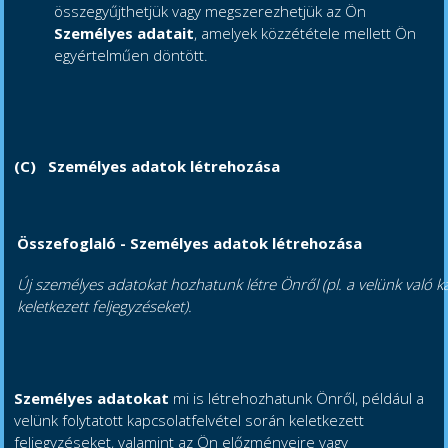
összegyűjthetjük vagy megszerezhetjük az Ön
Személyes adatait
, amelyek közzététele mellett Ön
egyértelműen döntött.
(C)
Személyes adatok létrehozása
Összefoglaló - Személyes adatok létrehozása
Új személyes adatokat hozhatunk létre Önről (pl. a velünk való k
keletkezett feljegyzéseket).
Személyes adatokat
mi is létrehozhatunk Önről, például a
velünk folytatott kapcsolatfelvétel során keletkezett
feljegyzéseket, valamint az Ön előzményeire vagy