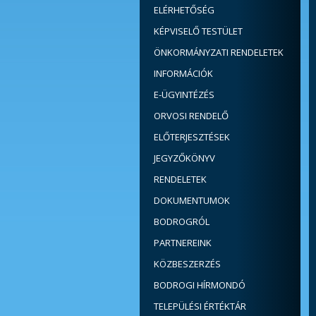
ELÉRHETŐSÉG
KÉPVISELŐ TESTÜLET
ÖNKORMÁNYZATI RENDELETEK
INFORMÁCIÓK
E-ÜGYINTÉZÉS
ORVOSI RENDELŐ
ELŐTERJESZTÉSEK
JEGYZŐKÖNYV
RENDELETEK
DOKUMENTUMOK
BODROGRÓL
PARTNEREINK
KÖZBESZERZÉS
BODROGI HÍRMONDÓ
TELEPÜLÉSI ÉRTÉKTÁR